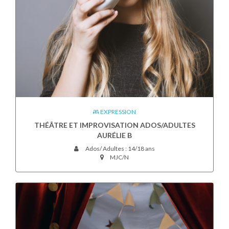
EXPRESSION
THÉÂTRE ET IMPROVISATION ADOS/ADULTES
AURÉLIE B
Ados/ Adultes : 14/18 ans
MJC/N