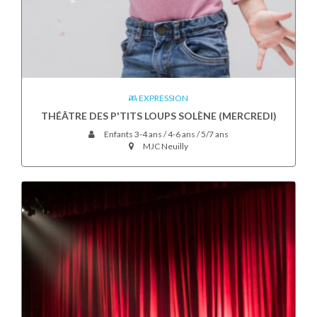
EXPRESSION
THÉÂTRE DES P'TITS LOUPS SOLÈNE (MERCREDI)
Enfants 3-4 ans / 4-6 ans / 5/7 ans
MJC Neuilly