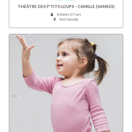
THÉÂTRE DES P'TITS LOUPS - CAMILLE (SAMEDI)
Enfants 5/7 ans
MJC Neuilly