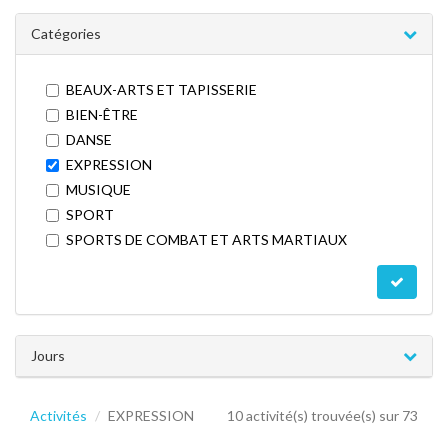
Catégories
BEAUX-ARTS ET TAPISSERIE
BIEN-ÊTRE
DANSE
EXPRESSION
MUSIQUE
SPORT
SPORTS DE COMBAT ET ARTS MARTIAUX
Jours
Activités
EXPRESSION
10 activité(s) trouvée(s) sur 73