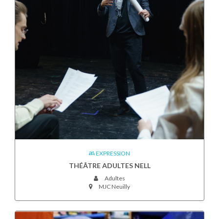
EXPRESSION
THÉÂTRE ADULTES NELL
Adultes
MJC Neuilly