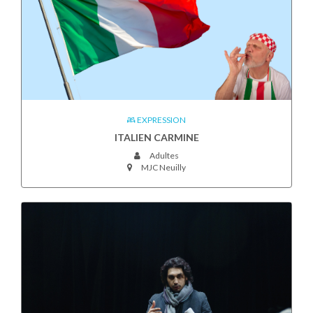
EXPRESSION
ITALIEN CARMINE
Adultes
MJC Neuilly