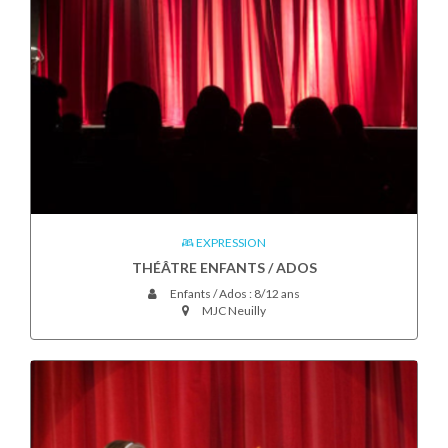
EXPRESSION
THÉÂTRE ENFANTS / ADOS
Enfants / Ados : 8/12 ans
MJC Neuilly