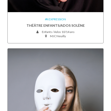
EXPRESSION
THÉÂTRE ENFANTS/ADOS SOLÈNE
Enfants / Ados 10/14 ans
MJC Neuilly