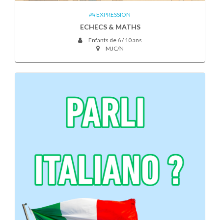
EXPRESSION
ECHECS & MATHS
Enfants de 6 / 10 ans
MJC/N