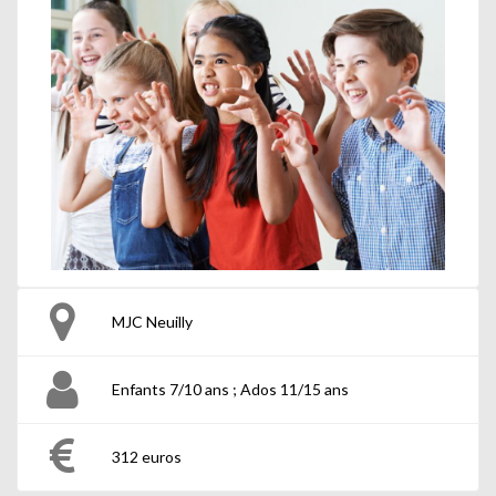
MJC Neuilly
Enfants 7/10 ans ; Ados 11/15 ans
312 euros