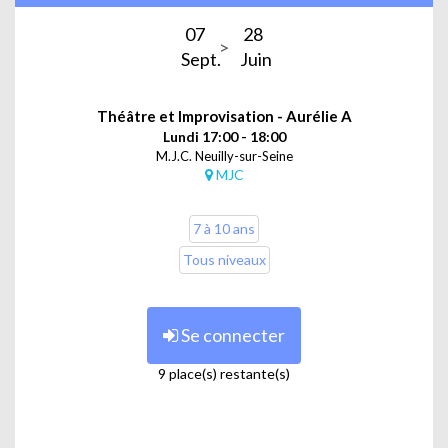
07
28
Sept.
Juin
Théâtre et Improvisation - Aurélie A
Lundi 17:00 - 18:00
M.J.C. Neuilly-sur-Seine
MJC
7 à 10 ans
Tous niveaux
Se connecter
9 place(s) restante(s)