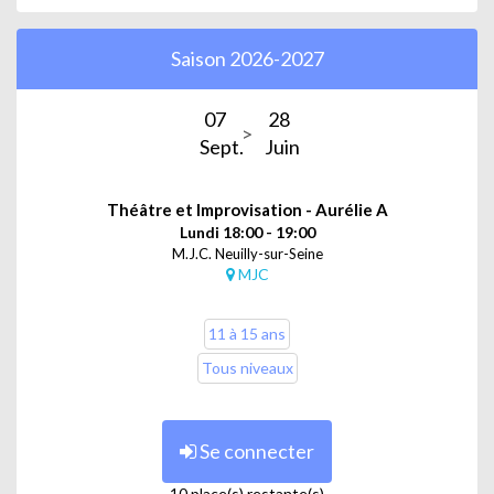
Saison 2026-2027
07
28
Sept.
Juin
Théâtre et Improvisation - Aurélie A
Lundi 18:00 - 19:00
M.J.C. Neuilly-sur-Seine
MJC
11 à 15 ans
Tous niveaux
Se connecter
10 place(s) restante(s)