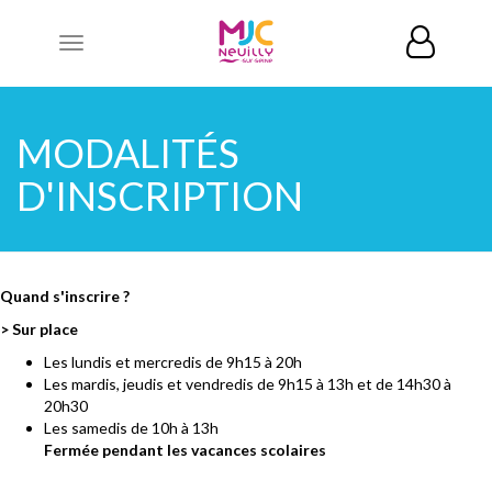
Toggle
navigation
MODALITÉS
D'INSCRIPTION
Quand s'inscrire ?
> Sur place
Les lundis et mercredis de 9h15 à 20h
Les mardis, jeudis et vendredis de 9h15 à 13h et de 14h30 à
20h30
Les samedis de 10h à 13h
Fermée pendant les vacances scolaires