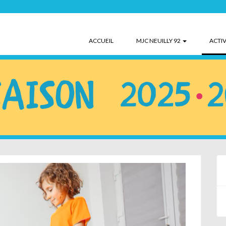
ACCUEIL
MJC NEUILLY 92
ACTIV