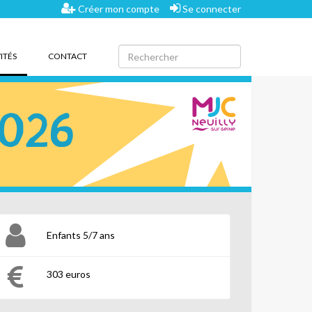
Créer mon compte
Se connecter
(CURRENT)
ITÉS
CONTACT
Enfants 5/7 ans
303 euros