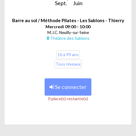
Sept.
Juin
Barre au sol / Méthode Pilates - Les Sablons - Thierry
Mercredi 09:00 - 10:00
M.J.C. Neuilly-sur-Seine
Théâtre des Sablons
16 à 99 ans
Tous niveaux
Se connecter
0 place(s) restante(s)