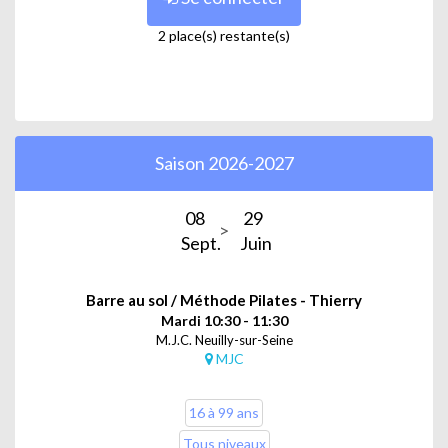
2 place(s) restante(s)
Saison 2026-2027
08
29
Sept.
Juin
Barre au sol / Méthode Pilates - Thierry
Mardi 10:30 - 11:30
M.J.C. Neuilly-sur-Seine
MJC
16 à 99 ans
Tous niveaux