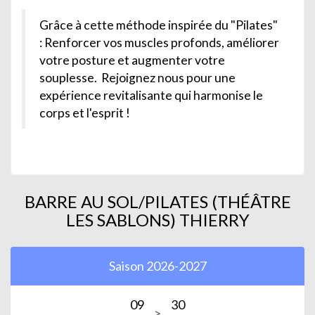
Grâce à cette méthode inspirée du "Pilates"
: Renforcer vos muscles profonds, améliorer
votre posture et augmenter votre
souplesse. Rejoignez nous pour une
expérience revitalisante qui harmonise le
corps et l'esprit !
BARRE AU SOL/PILATES (THÉÂTRE
LES SABLONS) THIERRY
Saison 2026-2027
09
30