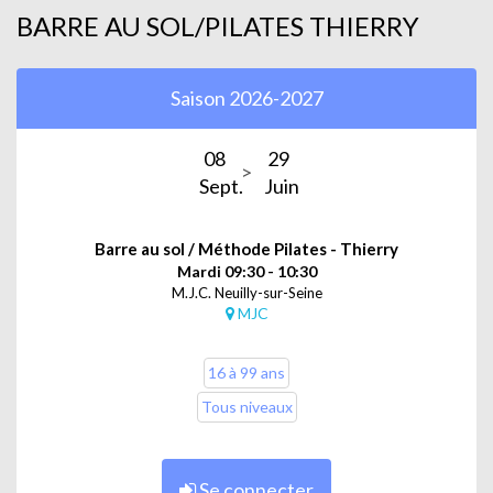
BARRE AU SOL/PILATES THIERRY
Saison 2026-2027
08
29
Sept.
Juin
Barre au sol / Méthode Pilates - Thierry
Mardi 09:30 - 10:30
M.J.C. Neuilly-sur-Seine
MJC
16 à 99 ans
Tous niveaux
Se connecter