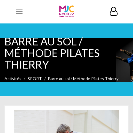
Toggle
navigation
BARRE AU SOL /
MÉTHODE PILATES
THIERRY
Activités
SPORT
Barre au sol / Méthode Pilates Thierry