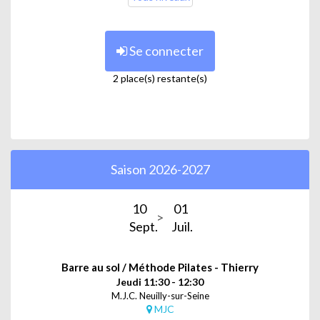
Se connecter
2 place(s) restante(s)
Saison 2026-2027
10
01
Sept.
Juil.
Barre au sol / Méthode Pilates - Thierry
Jeudi 11:30 - 12:30
M.J.C. Neuilly-sur-Seine
MJC