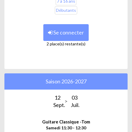
7 à 16 ans
Débutants
Se connecter
2 place(s) restante(s)
Saison 2026-2027
12
03
Sept.
Juil.
Guitare Classique -Tom
Samedi 11:30 - 12:30