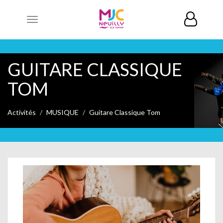
Toggle
navigation
GUITARE CLASSIQUE
TOM
Activités
MUSIQUE
Guitare Classique Tom