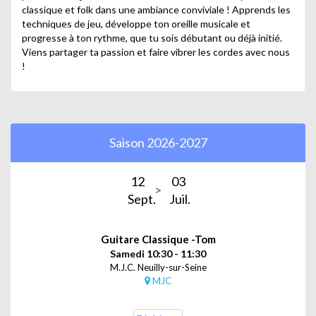
classique et folk dans une ambiance conviviale ! Apprends les
techniques de jeu, développe ton oreille musicale et
progresse à ton rythme, que tu sois débutant ou déjà initié.
Viens partager ta passion et faire vibrer les cordes avec nous
!
Saison 2026-2027
12
03
Sept.
Juil.
Guitare Classique -Tom
Samedi 10:30 - 11:30
M.J.C. Neuilly-sur-Seine
MJC