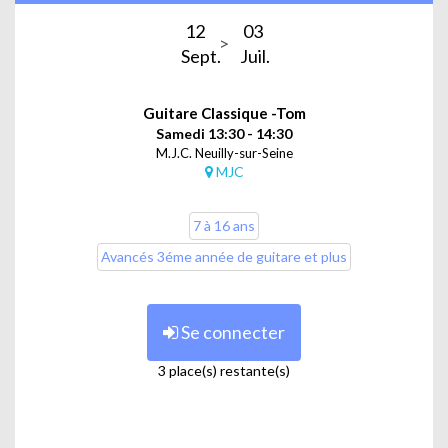
12
03
Sept.
Juil.
Guitare Classique -Tom
Samedi 13:30 - 14:30
M.J.C. Neuilly-sur-Seine
MJC
7 à 16 ans
Avancés 3éme année de guitare et plus
Se connecter
3 place(s) restante(s)