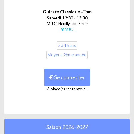
Guitare Classique -Tom
Samedi 12:30 - 13:30
M.J.C. Neuilly-sur-Seine
MJC
7 à 16 ans
Moyens 2ème année
Se connecter
3 place(s) restante(s)
Saison 2026-2027