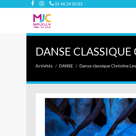
01 46 24 03 83
DANSE CLASSIQUE 
Activités
DANSE
Danse classique Christine Le