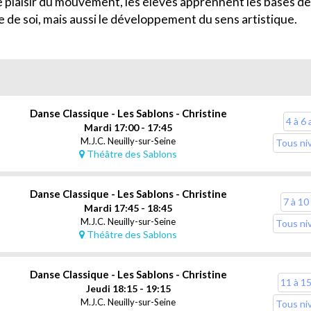
 plaisir du mouvement, les élèves apprennent les bases de l
te de soi, mais aussi le développement du sens artistique.
Danse Classique - Les Sablons - Christine
4 à 6 
Mardi 17:00 - 17:45
M.J.C. Neuilly-sur-Seine
Tous ni
Théâtre des Sablons
Danse Classique - Les Sablons - Christine
7 à 10
Mardi 17:45 - 18:45
M.J.C. Neuilly-sur-Seine
Tous ni
Théâtre des Sablons
Danse Classique - Les Sablons - Christine
11 à 1
Jeudi 18:15 - 19:15
M.J.C. Neuilly-sur-Seine
Tous ni