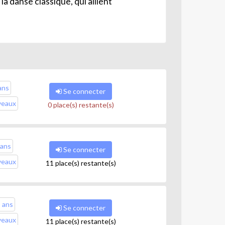
a danse classique, qui allient
ans
Se connecter
veaux
0 place(s) restante(s)
 ans
Se connecter
veaux
11 place(s) restante(s)
5 ans
Se connecter
veaux
11 place(s) restante(s)