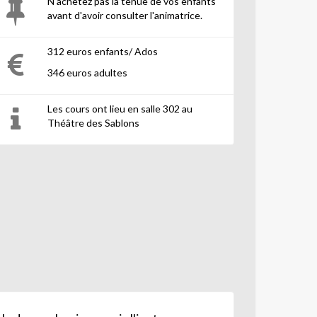
N'achetez pas la tenue de vos enfants
avant d'avoir consulter l'animatrice.
312 euros enfants/ Ados
346 euros adultes
Les cours ont lieu en salle 302 au
Théâtre des Sablons