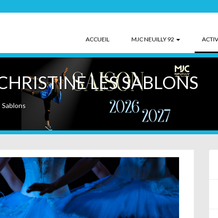
ACCUEIL
MJC NEUILLY 92
ACTIV
CHRISTINE LES SABLONS
s Sablons