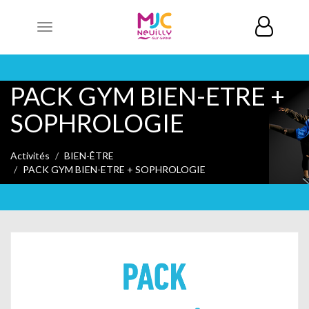
Toggle
navigation
PACK GYM BIEN-ETRE +
SOPHROLOGIE
Activités
BIEN-ÊTRE
PACK GYM BIEN-ETRE + SOPHROLOGIE