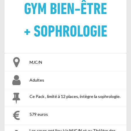
MJC/N
Adultes
Ce Pack , limité à 12 places, intègre la sophrologie.
579 euros
Les cours ont lieu à la MJC/N et au Théâtre des