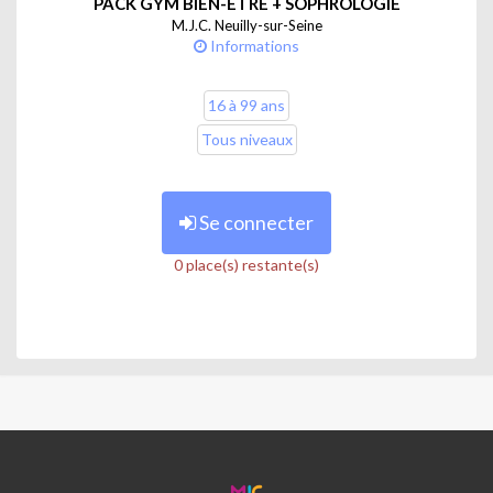
PACK GYM BIEN-ÊTRE + SOPHROLOGIE
M.J.C. Neuilly-sur-Seine
Informations
16 à 99 ans
Tous niveaux
Se connecter
0 place(s) restante(s)
MJC