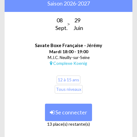
Saison 2026-2027
08
29
Sept.
Juin
Savate Boxe Française - Jérémy
Mardi 18:00 - 19:00
M.J.C. Neuilly-sur-Seine
Complexe Koenig
12 à 15 ans
Tous niveaux
Se connecter
13 place(s) restante(s)