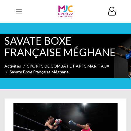
Toggle
navigation
SAVATE BOXE
FRANÇAISE MÉGHANE
Activités
SPORTS DE COMBAT ET ARTS MARTIAUX
Savate Boxe Française Méghane