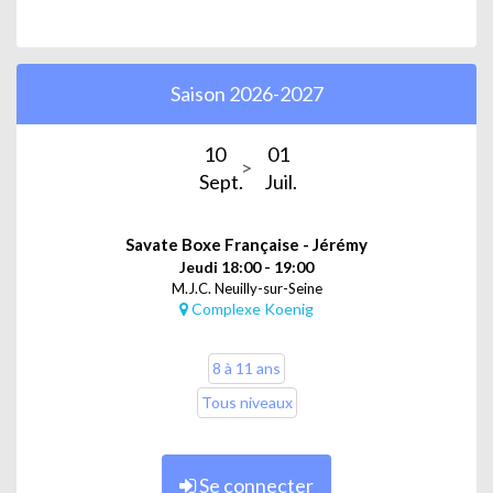
Saison 2026-2027
10
01
Sept.
Juil.
Savate Boxe Française - Jérémy
Jeudi 18:00 - 19:00
M.J.C. Neuilly-sur-Seine
Complexe Koenig
8 à 11 ans
Tous niveaux
Se connecter